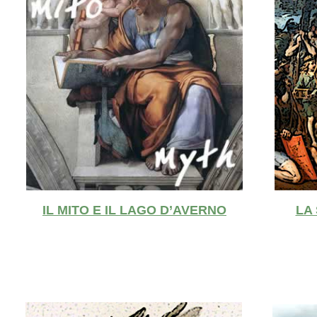
IL MITO E IL LAGO D’AVERNO
LA 