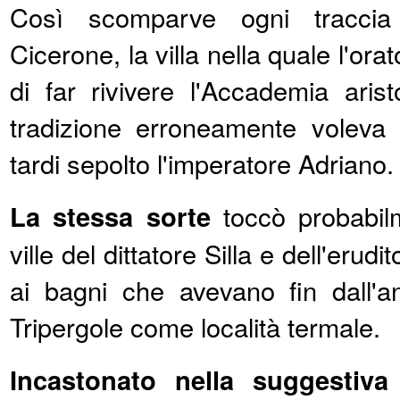
Così scomparve ogni tracci
Cicerone, la villa nella quale l'ora
di far rivivere l'Accademia arist
tradizione erroneamente voleva 
tardi sepolto l'imperatore Adriano.
La stessa sorte
toccò probabilm
ville del dittatore Silla e dell'eru
ai bagni che avevano fin dall'a
Tripergole come località termale.
Incastonato nella suggestiva