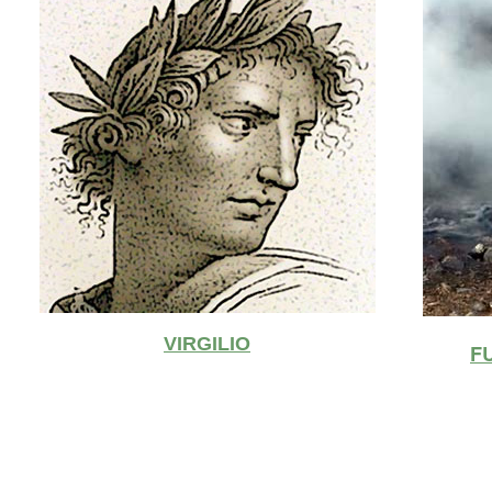
VIRGILIO
F