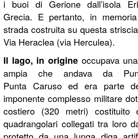
i buoi di Gerione dall’isola Eri
Grecia. E pertanto, in memoria 
strada costruita su questa striscia
Via Heraclea (via Herculea).
Il lago, in origine
occupava una 
ampia che andava da Punta 
Punta Caruso ed era parte del
imponente complesso militare dot
costiero (320 metri) costituito
quadrangolari collegati tra loro 
protetto da una lunga diga artif