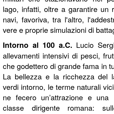
lago, infatti, oltre a garantire un 
navi, favoriva, tra l'altro, l'adde
vere e proprie simulazioni di battag
Intorno al 100 a.C.
Lucio Sergi
allevamenti intensivi di pesci, fru
che godettero di grande fama in t
La bellezza e la ricchezza del l
verdi intorno, le terme naturali vic
ne fecero un’attrazione e una
classe dirigente romana: su