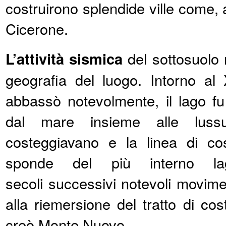
costruirono splendide ville come, 
Cicerone.
L’attività sismica
del sottosuolo 
geografia del luogo. Intorno al 
abbassò notevolmente, il lago f
dal mare insieme alle luss
costeggiavano e la linea di cos
sponde del più interno la
secoli successivi notevoli movimen
alla riemersione del tratto di cos
creò Monte Nuovo.