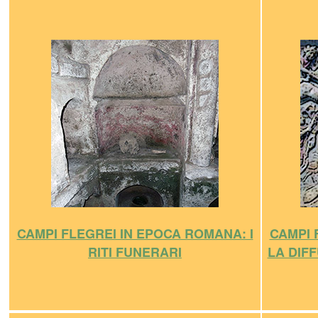
CAMPI FLEGREI IN EPOCA ROMANA: I
CAMPI 
RITI FUNERARI
LA DIFF