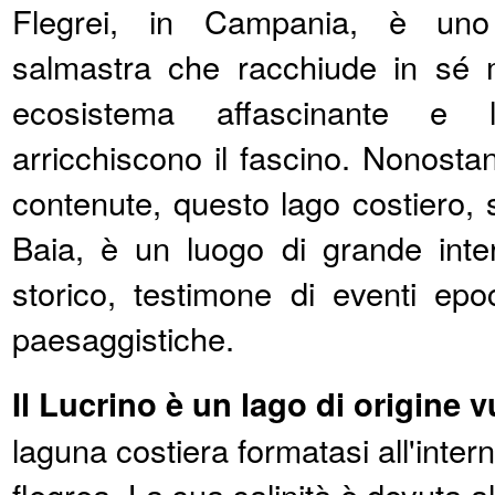
Flegrei, in Campania, è uno
salmastra che racchiude in sé mi
ecosistema affascinante e
arricchiscono il fascino. Nonosta
contenute, questo lago costiero, s
Baia, è un luogo di grande inter
storico, testimone di eventi epo
paesaggistiche.
Il Lucrino è un lago di origine 
laguna costiera formatasi all'inter
flegrea. La sua salinità è dovuta 