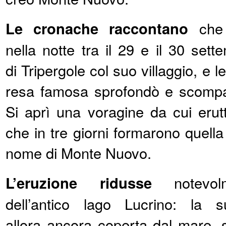
Le cronache raccontano
che 
nella notte tra il 29 e il 30 se
di Tripergole col suo villaggio, e 
resa famosa sprofondò e scomp
Si aprì una voragine da cui erutta
che in tre giorni formarono quella c
nome di Monte Nuovo.
L’eruzione ridusse
notevolm
dell’antico lago Lucrino: la s
allora ancora coperta dal mare, s