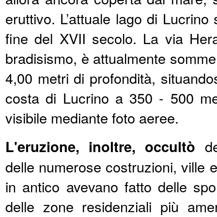
eruttivo. L’attuale lago di Lucrino 
fine del XVII secolo. La via Hera
bradisismo, è attualmente sommer
4,00 metri di profondità, situando
costa di Lucrino a 350 - 500 met
visibile mediante foto aeree.
L'eruzione, inoltre, occultò
def
delle numerose costruzioni, ville e
in antico avevano fatto delle sp
delle zone residenziali più amen