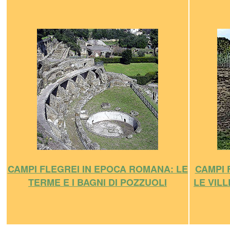
CAMPI FLEGREI IN EPOCA ROMANA: LE
CAMPI 
TERME E I BAGNI DI POZZUOLI
LE VIL