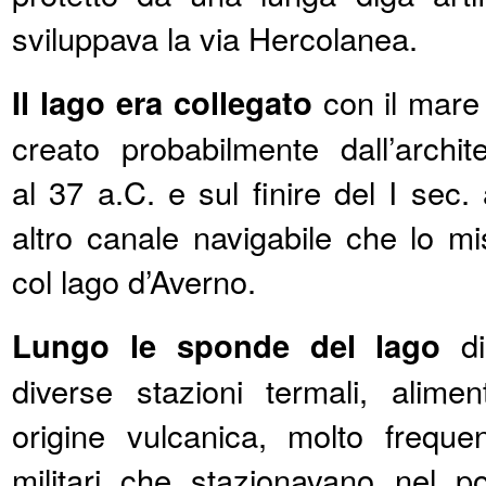
sviluppava la via Hercolanea.
Il lago era collegato
con il mare
creato probabilmente dall’archit
al 37 a.C. e sul finire del I sec.
altro canale navigabile che lo m
col lago d’Averno.
Lungo le sponde del lago
di
diverse stazioni termali, alime
origine vulcanica, molto frequen
militari che stazionavano nel p