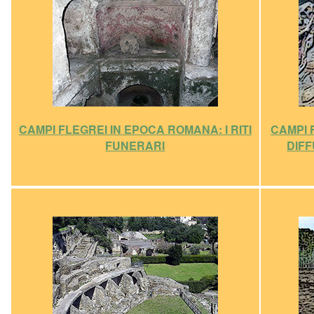
CAMPI FLEGREI IN EPOCA ROMANA: I RITI
CAMPI 
FUNERARI
DIFF