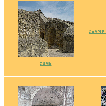
CAMPI F
CUMA