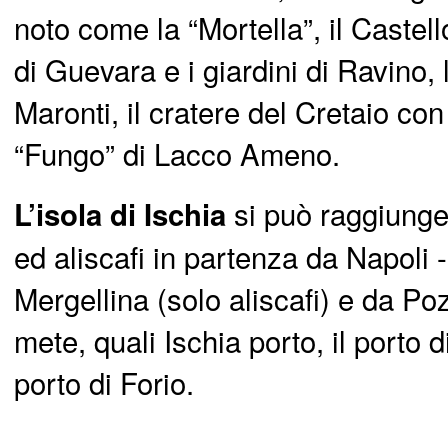
noto come la “Mortella”, il Castel
di Guevara e i giardini di Ravino, 
Maronti, il cratere del Cretaio con
“Fungo” di Lacco Ameno.
si può raggiunger
L’isola di Ischia
ed aliscafi in partenza da Napoli 
Mergellina (solo aliscafi) e da Po
mete, quali Ischia porto, il porto 
porto di Forio.