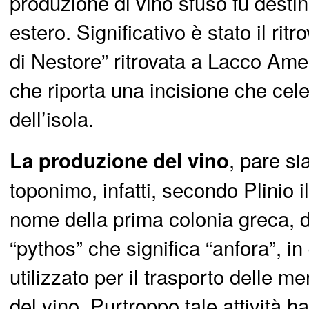
produzione di vino sfuso fu desti
estero. Significativo è stato il ri
di Nestore” ritrovata a Lacco Am
che riporta una incisione che cele
dell’isola.
, pare sia
La produzione del vino
toponimo, infatti, secondo Plinio 
nome della prima colonia greca, d
“pythos” che significa “anfora”, i
utilizzato per il trasporto delle m
del vino. Purtroppo tale attività h