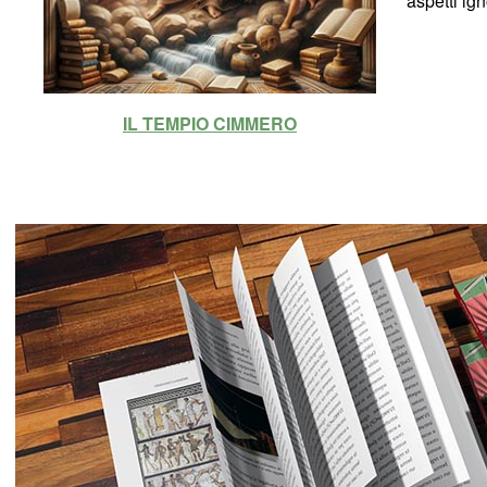
aspetti ig
IL TEMPIO CIMMERO