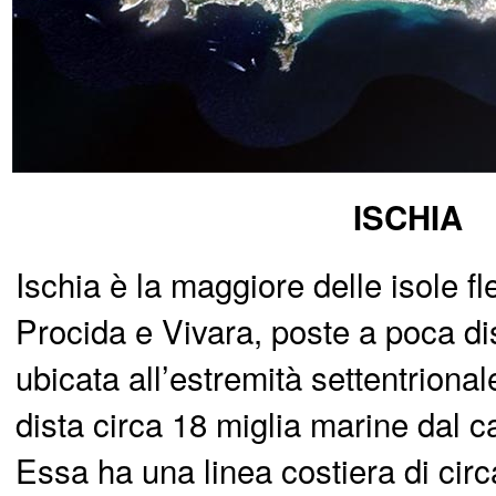
ISCHIA
Ischia è la maggiore delle isole f
Procida e Vivara, poste a poca dis
ubicata all’estremità settentrional
dista circa 18 miglia marine dal
Essa ha una linea costiera di cir