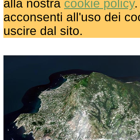
alla nostra
cookie policy
acconsenti all'uso dei coo
uscire dal sito.