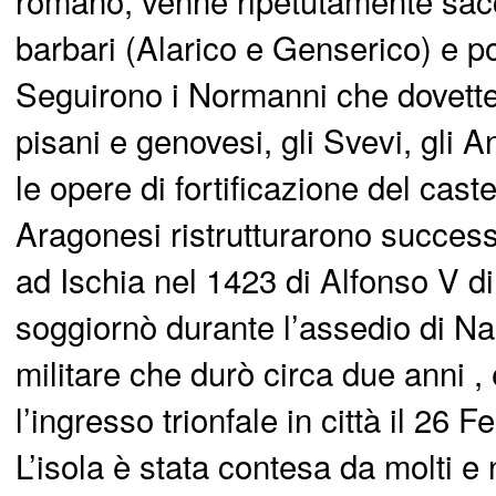
romano, venne ripetutamente sac
barbari (Alarico e Genserico) e po
Seguirono i Normanni che dovette
pisani e genovesi, gli Svevi, gli A
le opere di fortificazione del caste
Aragonesi ristrutturarono succes
ad Ischia nel 1423 di Alfonso V d
soggiornò durante l’assedio di Nap
militare che durò circa due anni ,
l’ingresso trionfale in città il 26 
L’isola è stata contesa da molti e 