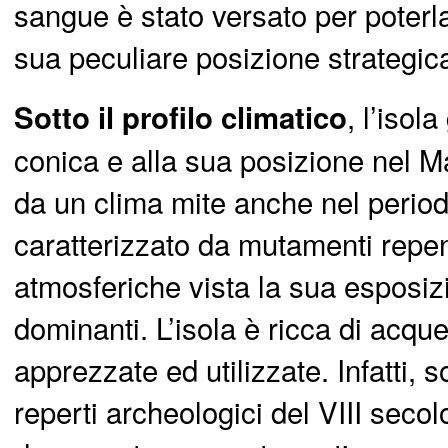
sangue è stato versato per poterla
sua peculiare posizione strategic
, l’isol
Sotto il profilo climatico
conica e alla sua posizione nel Ma
da un clima mite anche nel period
caratterizzato da mutamenti repent
atmosferiche vista la sua esposizi
dominanti. L’isola è ricca di acqu
apprezzate ed utilizzate. Infatti, s
reperti archeologici del VIII secol