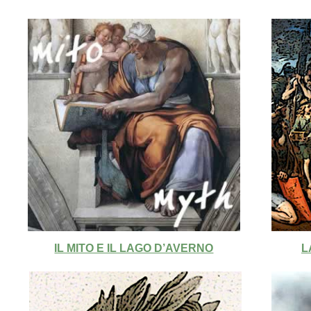
IL MITO E IL LAGO D’AVERNO
L