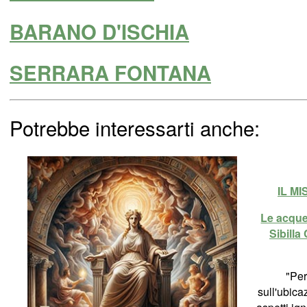
BARANO D'ISCHIA
SERRARA FONTANA
Potrebbe interessarti anche:
IL M
Le acque 
Sibilla
"Per
sull'ubica